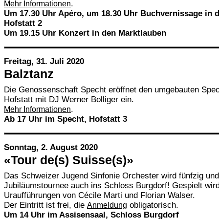
.
Mehr Informationen
Um 17.30 Uhr Apéro, um 18.30 Uhr Buchvernissage in d
Hofstatt 2
Um 19.15 Uhr Konzert in den Marktlauben
Freitag, 31. Juli 2020
Balztanz
Die Genossenschaft Specht eröffnet den umgebauten Spech
Hofstatt mit DJ Werner Bolliger ein.
.
Mehr Informationen
Ab 17 Uhr im Specht, Hofstatt 3
Sonntag, 2. August 2020
«Tour de(s) Suisse(s)»
Das Schweizer Jugend Sinfonie Orchester wird fünfzig un
Jubiläumstournee auch ins Schloss Burgdorf! Gespielt wi
Uraufführungen von Cécile Marti und Florian Walser.
Der Eintritt ist frei, die
obligatorisch.
Anmeldung
Um 14 Uhr im Assisensaal, Schloss Burgdorf