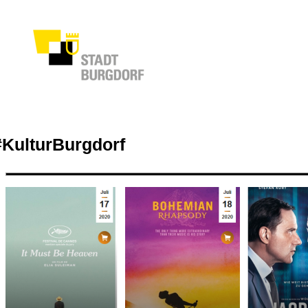
#KulturBurgdorf