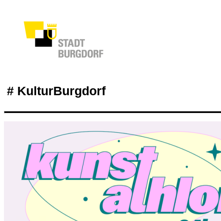
# KulturBurgdorf