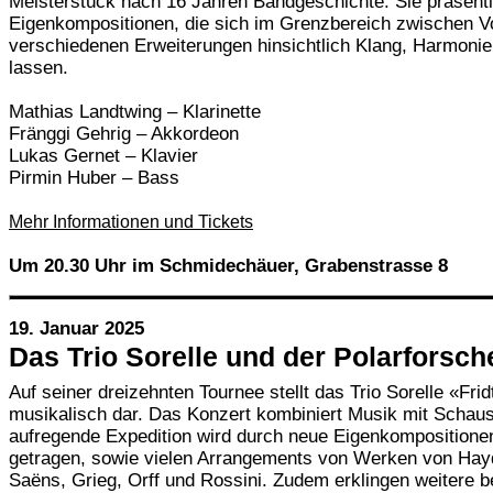
Meisterstück nach 16 Jahren Bandgeschichte. Sie präsenti
Eigenkompositionen, die sich im Grenzbereich zwischen Vo
verschiedenen Erweiterungen hinsichtlich Klang, Harmonie
lassen.
Mathias Landtwing – Klarinette
Fränggi Gehrig – Akkordeon
Lukas Gernet – Klavier
Pirmin Huber – Bass
Mehr Informationen und Tickets
Um 20.30 Uhr im Schmidechäuer, Grabenstrasse 8
19. Januar 2025
Das Trio Sorelle und der Polarforsch
Auf seiner dreizehnten Tournee stellt das Trio Sorelle «Fri
musikalisch dar. Das Konzert kombiniert Musik mit Schaus
aufregende Expedition wird durch neue Eigenkompositione
getragen, sowie vielen Arrangements von Werken von Hayd
Saëns, Grieg, Orff und Rossini. Zudem erklingen weitere 