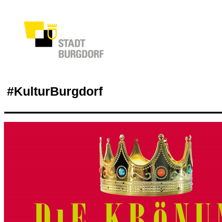
#KulturBurgdorf