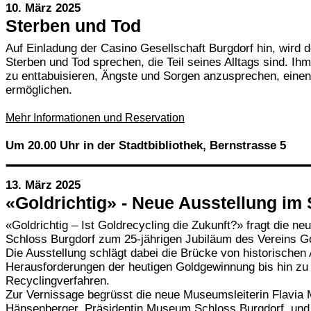
10. März 2025
Sterben und Tod
Auf Einladung der Casino Gesellschaft Burgdorf hin, wird 
Sterben und Tod sprechen, die Teil seines Alltags sind. Ih
zu enttabuisieren, Ängste und Sorgen anzusprechen, eine
ermöglichen.
Mehr Informationen und Reservation
Um 20.00 Uhr in der Stadtbibliothek, Bernstrasse 5
13. März 2025
«Goldrichtig» - Neue Ausstellung im
«Goldrichtig – Ist Goldrecycling die Zukunft?» fragt die n
Schloss Burgdorf zum 25-jährigen Jubiläum des Vereins G
Die Ausstellung schlägt dabei die Brücke von historische
Herausforderungen der heutigen Goldgewinnung bis hin zu
Recyclingverfahren.
Zur Vernissage begrüsst die neue Museumsleiterin Flavia
Hänsenberger, Präsidentin Museum Schloss Burgdorf, und 