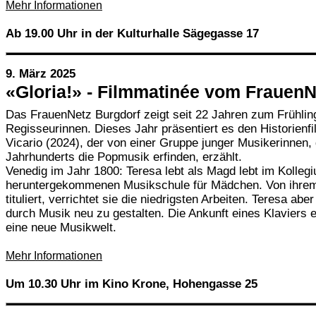
Mehr Informationen
Ab 19.00 Uhr in der Kulturhalle Sägegasse 17
9. März 2025
«Gloria!» - Filmmatinée vom FrauenN
Das FrauenNetz Burgdorf zeigt seit 22 Jahren zum Frühlin
Regisseurinnen. Dieses Jahr präsentiert es den Historienf
Vicario (2024), der von einer Gruppe junger Musikerinnen, d
Jahrhunderts die Popmusik erfinden, erzählt.
Venedig im Jahr 1800: Teresa lebt als Magd lebt im Kollegi
heruntergekommenen Musikschule für Mädchen. Von ihrem
tituliert, verrichtet sie die niedrigsten Arbeiten. Teresa abe
durch Musik neu zu gestalten. Die Ankunft eines Klaviers e
eine neue Musikwelt.
Mehr Informationen
Um 10.30 Uhr im Kino Krone, Hohengasse 25