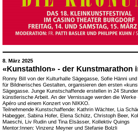
8. März 2025
«Kunstathlon» - der Kunstmarathon in
Ronny Bill von der Kulturhalle Sägegasse, Sofie Hänni un
für Bildnerisches Gestalten, organisieren den ersten «kunst
Sägegasse. Junge Kunstschaffende erstellen in 24 Stunden
künstlerische Arbeit. An der Vernissage werden die Werke g
Apéro und einem Konzert von NIKKO.
Teilnehmende Kunstschaffende: Kathrin Wächter, Lia Schäd
Habegger, Sabina Hofer, Elena Schütz, Christoph Beer, Ko
Maeschi, Liv Rudin und Tina Elsässer, Kollektiv Quings
Mentor:Innen: Vinzenz Meyner und Stefanie Bolzli