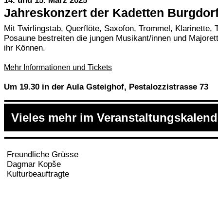
14. und 15. März 2025
Jahreskonzert der Kadetten Burgdor
Mit Twirlingstab, Querflöte, Saxofon, Trommel, Klarinette
Posaune bestreiten die jungen Musikant/innen und Majoret
ihr Können.
Mehr Informationen und Tickets
Um 19.30 in der Aula Gsteighof, Pestalozzistrasse 73
Vieles mehr im Veranstaltungskalend
Freundliche Grüsse
Dagmar Kopše
Kulturbeauftragte