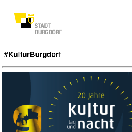
#KulturBurgdorf