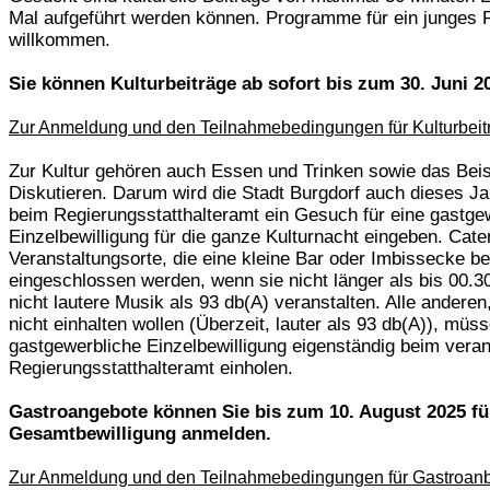
Mal aufgeführt werden können. Programme für ein junges P
willkommen.
Sie können Kulturbeiträge ab sofort bis zum 30. Juni 
Zur Anmeldung und den Teilnahmebedingungen für Kulturbeit
Zur Kultur gehören auch Essen und Trinken sowie das Be
Diskutieren. Darum wird die Stadt Burgdorf auch dieses J
beim Regierungsstatthalteramt ein Gesuch für eine gastge
Einzelbewilligung für die ganze Kulturnacht eingeben. Cate
Veranstaltungsorte, die eine kleine Bar oder Imbissecke be
eingeschlossen werden, wenn sie nicht länger als bis 00.3
nicht lautere Musik als 93 db(A) veranstalten. Alle andere
nicht einhalten wollen (Überzeit, lauter als 93 db(A)), müss
gastgewerbliche Einzelbewilligung eigenständig beim veran
Regierungsstatthalteramt einholen.
Gastroangebote können Sie bis zum 10. August 2025 fü
Gesamtbewilligung
anmelden.
Zur Anmeldung und den Teilnahmebedingungen für Gastroan