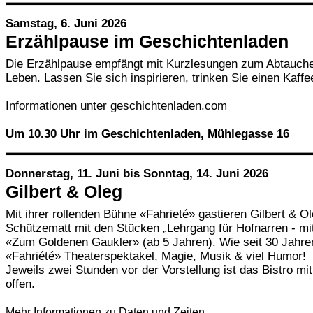
Samstag, 6. Juni 2026
Erzählpause im Geschichtenladen
Die Erzählpause empfängt mit Kurzlesungen zum Abtauchen
Leben. Lassen Sie sich inspirieren, trinken Sie einen Kaf
Informationen unter geschichtenladen.com
Um 10.30 Uhr im Geschichtenladen, Mühlegasse 16
Donnerstag, 11. Juni bis Sonntag, 14. Juni 2026
Gilbert & Oleg
Mit ihrer rollenden Bühne «Fahrieté» gastieren Gilbert & Ol
Schützematt mit den Stücken „Lehrgang für Hofnarren - mi
«Zum Goldenen Gaukler» (ab 5 Jahren). Wie seit 30 Jahre
«Fahriété» Theaterspektakel, Magie, Musik & viel Humor!
Jeweils zwei Stunden vor der Vorstellung ist das Bistro m
offen.
Mehr Informationen zu Daten und Zeiten