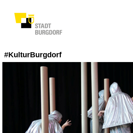
#KulturBurgdorf