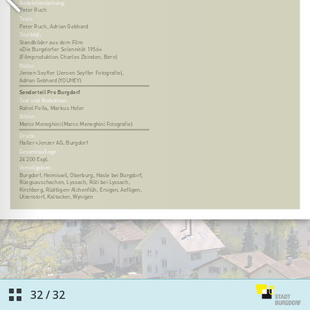
32
/
32