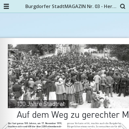
Burgdorfer StadtMAGAZIN Nr. 03 - Herbst 2019