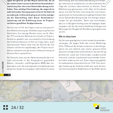
24
/
32