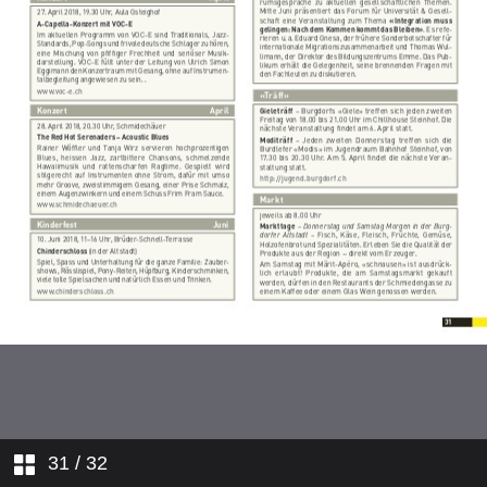
31
/ 32