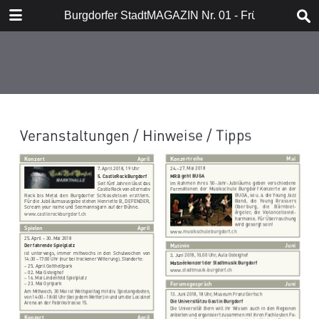
DOWNLOAD
Burgdorfer StadtMAGAZIN Nr. 01 - Frühling 2018
publication.pdf
18.3 MB