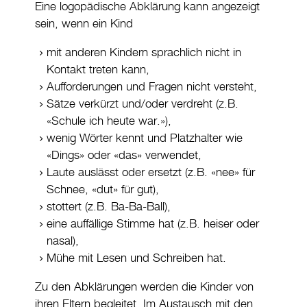
Eine logopädische Abklärung kann angezeigt
sein, wenn ein Kind
mit anderen Kindern sprachlich nicht in
Kontakt treten kann,
Aufforderungen und Fragen nicht versteht,
Sätze verkürzt und/oder verdreht (z.B.
«Schule ich heute war.»),
wenig Wörter kennt und Platzhalter wie
«Dings» oder «das» verwendet,
Laute auslässt oder ersetzt (z.B. «nee» für
Schnee, «dut» für gut),
stottert (z.B. Ba-Ba-Ball),
eine auffällige Stimme hat (z.B. heiser oder
nasal),
Mühe mit Lesen und Schreiben hat.
Zu den Abklärungen werden die Kinder von
ihren Eltern begleitet. Im Austausch mit den