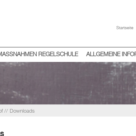
Startseite
MASSNAHMEN REGELSCHULE
ALLGEMEINE INF
of
Downloads
s