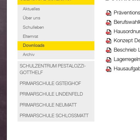
Aktuelles
Prävention
Über uns
Berufswahl
Schulleben
Hausordnun
Elternrat
Konzept Deu
Downloads
Beschrieb 
Archiv
Lagerregel
SCHULZENTRUM PESTALOZZI-
Hausaufga
GOTTHELF
PRIMARSCHULE GSTEIGHOF
PRIMARSCHULE LINDENFELD
PRIMARSCHULE NEUMATT
PRIMARSCHULE SCHLOSSMATT