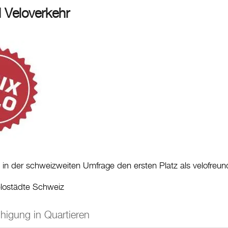
 Veloverkehr
t in der schweizweiten Umfrage den ersten Platz als velofreu
lostädte Schweiz
higung in Quartieren