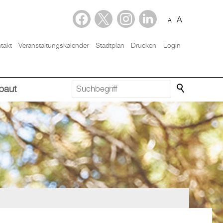
A
A
takt
Veranstaltungskalender
Stadtplan
Drucken
Login
baut