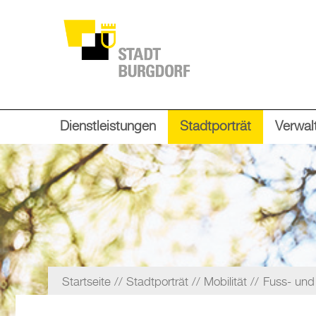
Dienstleistungen
Stadtporträt
Verwalt
Startseite
Stadtporträt
Mobilität
Fuss- und