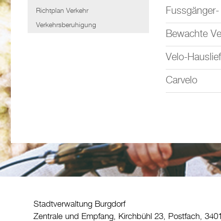
Fussgänger-
Richtplan Verkehr
Verkehrsberuhigung
Bewachte Vel
Velo-Hauslief
Carvelo
Stadtverwaltung Burgdorf
Zentrale und Empfang, Kirchbühl 23, Postfach, 340