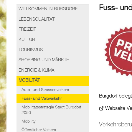
Fuss- und
WILLKOMMEN IN BURGDORF
LEBENSQUALITÄT
FREIZEIT
KULTUR
TOURISMUS
SHOPPING UND MÄRKTE
ENERGIE & KLIMA
MOBILITÄT
Auto- und Strassenverkehr
Burgdorf beleg
Fuss- und Veloverkehr
Mobilitätsstrategie Stadt Burgdorf
Webseite Ve
2050
Mobility
Verkehrsberu
Öffentlicher Verkehr