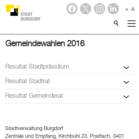
A
A
Dienstleistungen
Stadtporträt
Gemeindewahlen 2016
Verwaltung & Politik
Resultat Stadtpräsidium
Verwaltung
Resultat Stadtrat
Politik
Gemeinderat
Resultat Gemeinderat
Stadtpräsidium
Stadtrat
Kommissionen
Stadtverwaltung Burgdorf
Information & Formulare
Zentrale und Empfang, Kirchbühl 23, Postfach, 3401