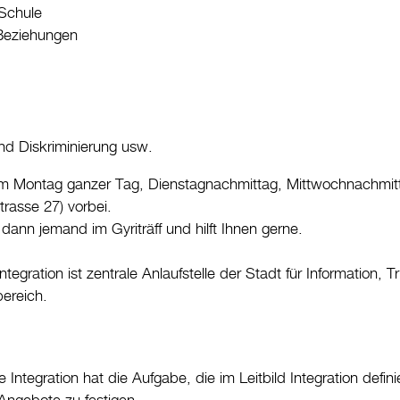
Schule
Beziehungen
d Diskriminierung usw.
Montag ganzer Tag, Dienstagnachmittag, Mittwochnachmitta
rasse 27) vorbei.
t dann jemand im Gyriträff und hilft Ihnen gerne.
Integration ist zentrale Anlaufstelle der Stadt für Information
bereich.
e Integration hat die Aufgabe, die im Leitbild Integration defi