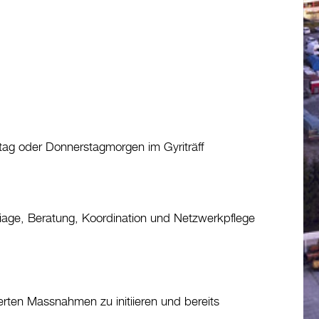
g oder Donnerstagmorgen im Gyriträff
, Triage, Beratung, Koordination und Netzwerkpflege
nierten Massnahmen zu initiieren und bereits