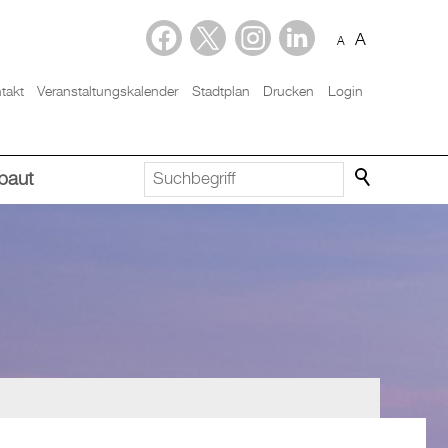
A
A
takt
Veranstaltungskalender
Stadtplan
Drucken
Login
baut