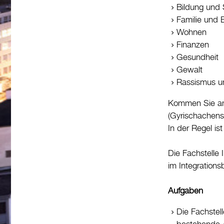
Bildung und 
Familie und 
Wohnen
Finanzen
Gesundheit
Gewalt
Rassismus un
Kommen Sie am 
(Gyrischachenst
In der Regel is
Die Fachstelle 
im Integrations
Aufgaben
Die Fachstell