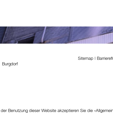
Sitemap
|
Barrieref
1 Burgdorf
 der Benutzung dieser Website akzeptieren Sie die «
Allgemei