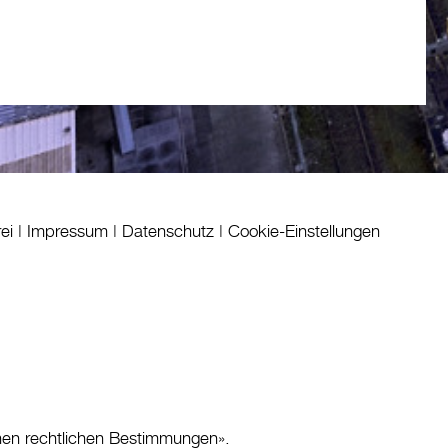
rei
|
Impressum
|
Datenschutz
|
Cookie-Einstellungen
nen rechtlichen Bestimmungen
».