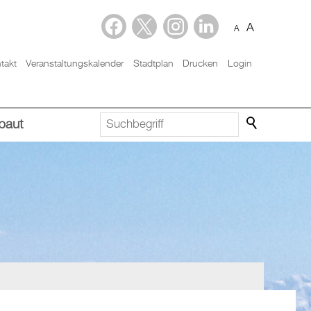
A
A
takt
Veranstaltungskalender
Stadtplan
Drucken
Login
baut