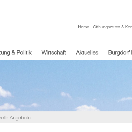
Home
Öffnungszeiten & Kon
ung & Politik
Wirtschaft
Aktuelles
Burgdorf 
urelle Angebote