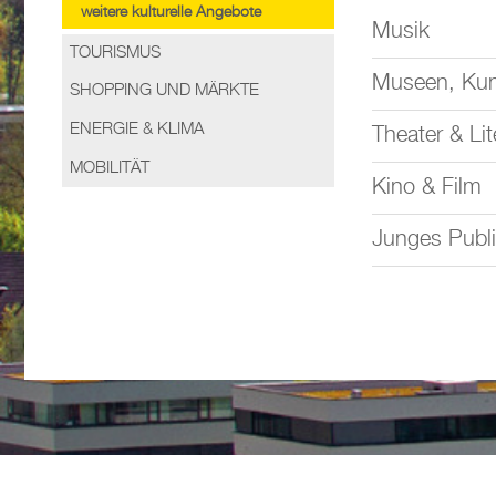
weitere kulturelle Angebote
Musik
TOURISMUS
Museen, Ku
SHOPPING UND MÄRKTE
ENERGIE & KLIMA
Theater & Lit
MOBILITÄT
Kino & Film
Junges Publ