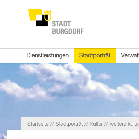
Dienstleistungen
Stadtporträt
Verwalt
Startseite
Stadtporträt
Kultur
weitere kult