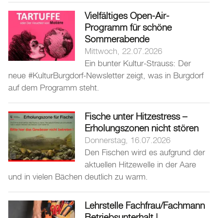
Vielfältiges Open-Air-
Programm für schöne
Sommerabende
Mittwoch, 22.07.2026
Ein bunter Kultur-Strauss: Der
neue #KulturBurgdorf-Newsletter zeigt, was in Burgdorf
auf dem Programm steht.
Fische unter Hitzestress –
Erholungszonen nicht stören
Donnerstag, 16.07.2026
Den Fischen wird es aufgrund der
aktuellen Hitzewelle in der Aare
und in vielen Bächen deutlich zu warm.
Lehrstelle Fachfrau/Fachmann
Betriebsunterhalt |