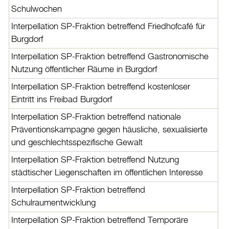
Schulwochen
Interpellation SP-Fraktion betreffend Friedhofcafé für
Burgdorf
Interpellation SP-Fraktion betreffend Gastronomische
Nutzung öffentlicher Räume in Burgdorf
Interpellation SP-Fraktion betreffend kostenloser
Eintritt ins Freibad Burgdorf
Interpellation SP-Fraktion betreffend nationale
Präventionskampagne gegen häusliche, sexualisierte
und geschlechtsspezifische Gewalt
Interpellation SP-Fraktion betreffend Nutzung
städtischer Liegenschaften im öffentlichen Interesse
Interpellation SP-Fraktion betreffend
Schulraumentwicklung
Interpellation SP-Fraktion betreffend Temporäre