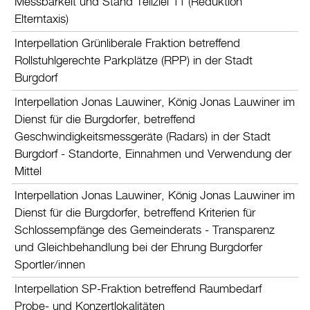
Messbarkeit und Stand Teilziel 11 (Reduktion
Elterntaxis)
Interpellation Grünliberale Fraktion betreffend
Rollstuhlgerechte Parkplätze (RPP) in der Stadt
Burgdorf
Interpellation Jonas Lauwiner, König Jonas Lauwiner im
Dienst für die Burgdorfer, betreffend
Geschwindigkeitsmessgeräte (Radars) in der Stadt
Burgdorf - Standorte, Einnahmen und Verwendung der
Mittel
Interpellation Jonas Lauwiner, König Jonas Lauwiner im
Dienst für die Burgdorfer, betreffend Kriterien für
Schlossempfänge des Gemeinderats - Transparenz
und Gleichbehandlung bei der Ehrung Burgdorfer
Sportler/innen
Interpellation SP-Fraktion betreffend Raumbedarf
Probe- und Konzertlokalitäten