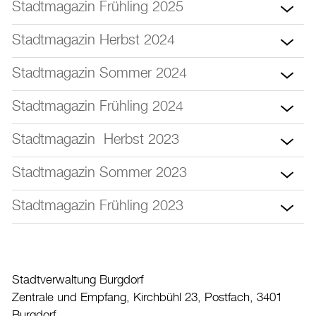
Stadtmagazin Frühling 2025
Burgdorf baut
Stadtmagazin Herbst 2024
Home
Öffnungszeiten & Kontakt
Stadtmagazin Sommer 2024
Veranstaltungskalender
Stadtmagazin Frühling 2024
Stadtplan
Stadtmagazin Herbst 2023
Drucken
Login
Stadtmagazin Sommer 2023
Stadtmagazin Frühling 2023
Stadtverwaltung Burgdorf
Zentrale und Empfang, Kirchbühl 23, Postfach, 3401
Burgdorf