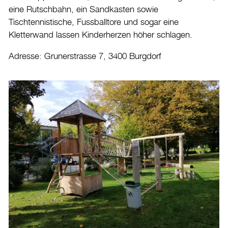
eine Rutschbahn, ein Sandkasten sowie
Tischtennistische, Fussballtore und sogar eine
Kletterwand lassen Kinderherzen höher schlagen.
Adresse: Grunerstrasse 7, 3400 Burgdorf