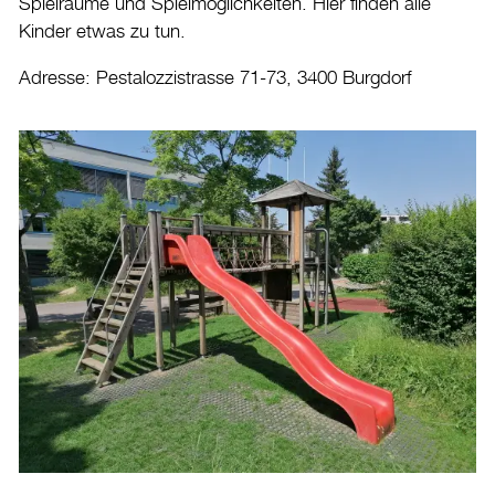
Spielräume und Spielmöglichkeiten. Hier finden alle
Kinder etwas zu tun.
Adresse: Pestalozzistrasse 71-73, 3400 Burgdorf