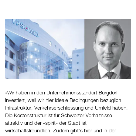
Branchenschwerpunkte
Wirtschaftsförderung
Aktuelles
Burgdorf baut
Home
Öffnungszeiten & Kontakt
Veranstaltungskalender
Stadtplan
«Wir haben in den Unternehmensstandort Burgdorf
investiert, weil wir hier ideale Bedingungen bezüglich
Drucken
Infrastruktur, Verkehrserschliessung und Umfeld haben.
Login
Die Kostenstruktur ist für Schweizer Verhältnisse
attraktiv und der «spirit» der Stadt ist
wirtschaftsfreundlich. Zudem gibt‘s hier und in der