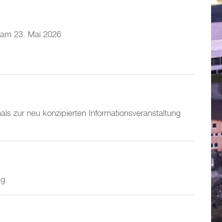
g am 23. Mai 2026
ls zur neu konzipierten Informationsveranstaltung
ag.