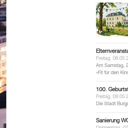
Elternveranst
Freitag, 08.05.
Am Samstag, 2. 
«Fit für den Ki
100. Geburts
Freitag, 08.05.
Die Stadt Burgd
Sanierung W
Donnerstag, 07