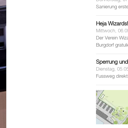
Sanierung erst
Heja Wizards!
Mittwoch, 06.0
Der Verein Wiz
Burgdorf gratul
Sperrung un
Dienstag, 05.0
Fussweg direkt