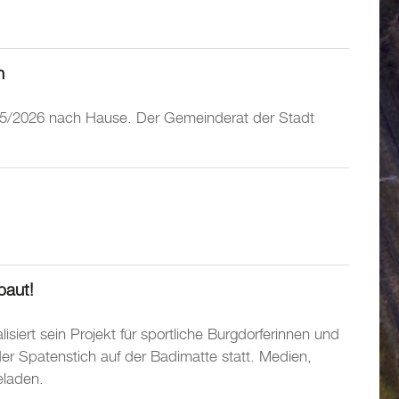
n
2025/2026 nach Hause. Der Gemeinderat der Stadt
baut!
isiert sein Projekt für sportliche Burgdorferinnen und
er Spatenstich auf der Badimatte statt. Medien,
eladen.