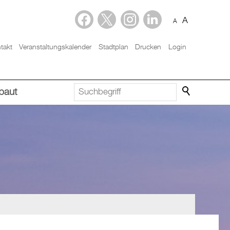
A
A
takt
Veranstaltungskalender
Stadtplan
Drucken
Login
baut