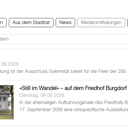
en
Aus dem Stadtrat
News
Medienmitteilungen
.06.2026
tung ist der Ausschuss Solennität bereit für die Feier der 293
«Still im Wandel» – auf dem Friedhof Burgdorf
Dienstag, 09.06.2026
In der ehemaligen Aufbahrungshalle des Friedhofs Bur
17. September 2026 eine ortsspezifische Ausstellu