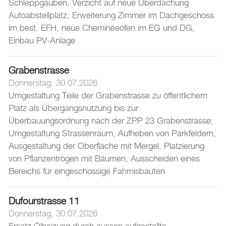
Schleppgauben, Verzicht auf neue Überdachung
Login
Autoabstellplatz; Erweiterung Zimmer im Dachgeschoss
im best. EFH, neue Cheminéeöfen im EG und DG,
Einbau PV-Anlage
Grabenstrasse
Donnerstag, 30.07.2026
Umgestaltung Teile der Grabenstrasse zu öffentlichem
Platz als Übergangsnutzung bis zur
Überbauungsordnung nach der ZPP 23 Grabenstrasse;
Umgestaltung Strassenraum, Aufheben von Parkfeldern,
Ausgestaltung der Oberfläche mit Mergel, Platzierung
von Pflanzentrögen mit Bäumen, Ausscheiden eines
Bereichs für eingeschossige Fahrnisbauten
Dufourstrasse 11
Donnerstag, 30.07.2026