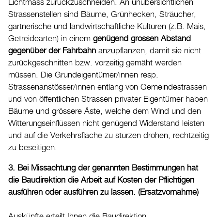
Lichtmass zurückzuschneiden. An unübersichtlichen
Strassenstellen sind Bäume, Grünhecken, Sträucher,
gärtnerische und landwirtschaftliche Kulturen (z.B. Mais,
Getreidearten) in einem
genügend grossen Abstand
gegenüber der Fahrbahn
anzupflanzen, damit sie nicht
zurückgeschnitten bzw. vorzeitig gemäht werden
müssen. Die Grundeigentümer/innen resp.
Strassenanstösser/innen entlang von Gemeindestrassen
und von öffentlichen Strassen privater Eigentümer haben
Bäume und grössere Äste, welche dem Wind und den
Witterungseinflüssen nicht genügend Widerstand leisten
und auf die Verkehrsfläche zu stürzen drohen, rechtzeitig
zu beseitigen.
3. Bei Missachtung der genannten Bestimmungen hat
die Baudirektion die Arbeit auf Kosten der Pflichtigen
ausführen oder ausführen zu lassen. (Ersatzvornahme)
Auskünfte erteilt Ihnen die Baudirektion