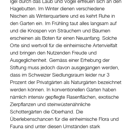
Igel durch das Laub und Vögel erfreuen sich an den
Hagebutten. Im Winter dienen verschiedene
Nischen als Winterquartiere und es kehrt Ruhe in
den Garten ein. Im Frühling taut alles langsam auf
und die Knospen von Sträuchern und Bäumen
erscheinen als Boten für einen Neuanfang. Solche
Orte sind wertvoll für die einheimische Artenvielfalt
und bringen den Nutzenden Freude und
Ausgeglichenheit. Gemäss einer Erhebung der
Stiftung muss jedoch davon ausgegangen werden,
dass im Schweizer Siedlungsraum leider nur 3
Prozent der Privatgärten als Naturgärten bezeichnet
werden können. In konventionellen Gärten haben
nämlich intensiv gepflegte Rasenflächen, exotische
Zierpflanzen und steinwüstenähnliche
Schottergärten die Oberhand. Die
Überlebenschancen für die einheimische Flora und
Fauna sind unter diesen Umständen stark