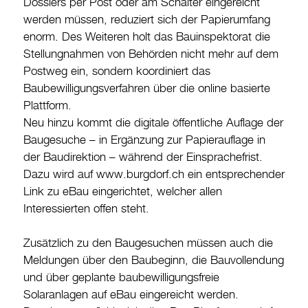
Dossiers per Post oder am Schalter eingereicht
werden müssen, reduziert sich der Papierumfang
enorm. Des Weiteren holt das Bauinspektorat die
Stellungnahmen von Behörden nicht mehr auf dem
Postweg ein, sondern koordiniert das
Baubewilligungsverfahren über die online basierte
Plattform.
Neu hinzu kommt die digitale öffentliche Auflage der
Baugesuche – in Ergänzung zur Papierauflage in
der Baudirektion – während der Einsprachefrist.
Dazu wird auf www.burgdorf.ch ein entsprechender
Link zu eBau eingerichtet, welcher allen
Interessierten offen steht.
Zusätzlich zu den Baugesuchen müssen auch die
Meldungen über den Baubeginn, die Bauvollendung
und über geplante baubewilligungsfreie
Solaranlagen auf eBau eingereicht werden.