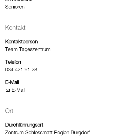
Senioren
Kontakt
Kontaktperson
Team Tageszentrum
Telefon
034 421 91 28
E-Mail
E-Mail
Ort
Durchführungsort
Zentrum Schlossmatt Region Burgdorf