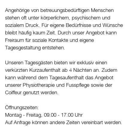
Veranstaltungskalender
Angehörige von betreuungsbedürftigen Menschen
Stadtplan
stehen oft unter körperlichem, psychischem und
Drucken
sozialem Druck. Für eigene Bedürfnisse und Wünsche
bleibt häufig kaum Zeit. Durch unser Angebot kann
Login
Freiraum für soziale Kontakte und eigene
Tagesgestaltung entstehen.
Unseren Tagesgästen bieten wir exklusiv einen
verkürzten Kurzaufenthalt ab 4 Nächten an. Zudem
kann während dem Tagesaufenthalt das Angebot
unserer Physiotherapie und Fusspflege sowie der
Coiffeur genutzt werden.
Öffnungszeiten:
Montag - Freitag, 09.00 - 17.00 Uhr
Auf Anfrage können andere Zeiten vereinbart werden.