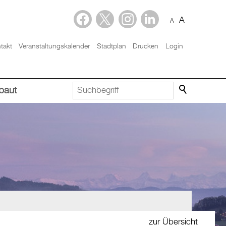
A
A
takt
Veranstaltungskalender
Stadtplan
Drucken
Login
baut
zur Übersicht