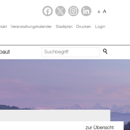
A
A
takt
Veranstaltungskalender
Stadtplan
Drucken
Login
baut
zur Übersicht