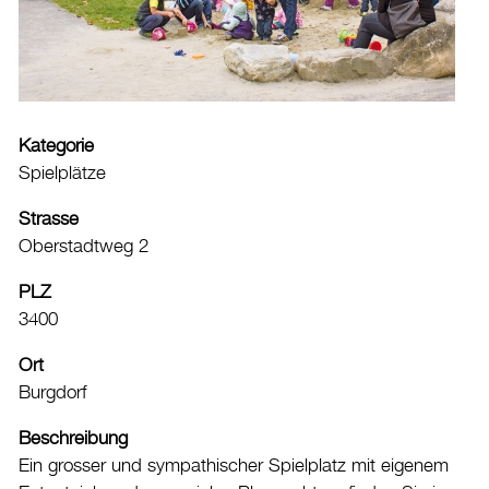
Veranstaltungskalender
Stadtplan
Drucken
Login
Kategorie
Spielplätze
Strasse
Oberstadtweg 2
PLZ
3400
Ort
Burgdorf
Beschreibung
Ein grosser und sympathischer Spielplatz mit eigenem