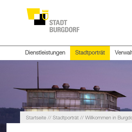
Dienstleistungen
Stadtporträt
Verwalt
Startseite
Stadtporträt
Willkommen in Burgdo