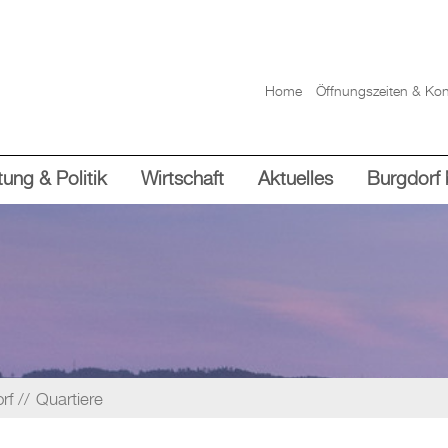
Home
Öffnungszeiten & Kon
ung & Politik
Wirtschaft
Aktuelles
Burgdorf 
rf
Quartiere