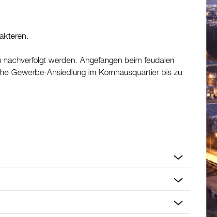
rakteren.
u nachverfolgt werden. Angefangen beim feudalen
iche Gewerbe-Ansiedlung im Kornhausquartier bis zu