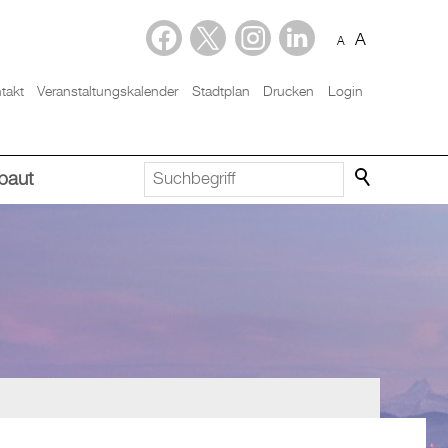
A
A
takt
Veranstaltungskalender
Stadtplan
Drucken
Login
baut