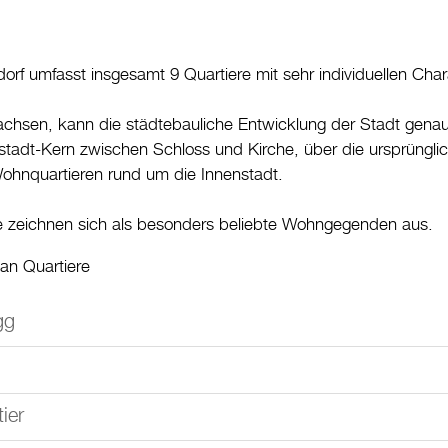
orf umfasst insgesamt 9 Quartiere mit sehr individuellen Cha
achsen, kann die städtebauliche Entwicklung der Stadt gena
ltstadt-Kern zwischen Schloss und Kirche, über die ursprüngl
ohnquartieren rund um die Innenstadt.
re zeichnen sich als besonders beliebte Wohngegenden aus.
an Quartiere
gg
ier