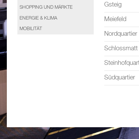
Gsteig
SHOPPING UND MÄRKTE
ENERGIE & KLIMA
Meiefeld
MOBILITÄT
Nordquartier
Schlossmatt
Steinhofquart
Südquartier