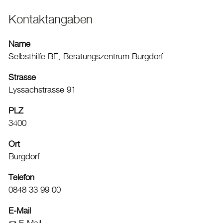
Aktuelles
Kontaktangaben
Burgdorf baut
Name
Selbsthilfe BE, Beratungszentrum Burgdorf
Home
Öffnungszeiten & Kontakt
Strasse
Lyssachstrasse 91
Veranstaltungskalender
PLZ
Stadtplan
3400
Drucken
Ort
Login
Burgdorf
Telefon
0848 33 99 00
E-Mail