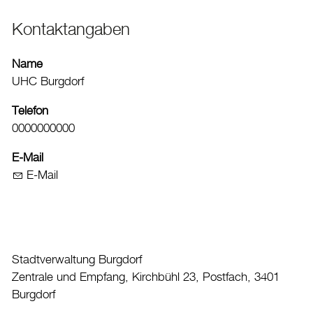
Aktuelles
Kontaktangaben
Burgdorf baut
Name
UHC Burgdorf
Home
Öffnungszeiten & Kontakt
Telefon
0000000000
Veranstaltungskalender
Stadtplan
E-Mail
E-Mail
Drucken
Login
Stadtverwaltung Burgdorf
Zentrale und Empfang, Kirchbühl 23, Postfach, 3401
Burgdorf