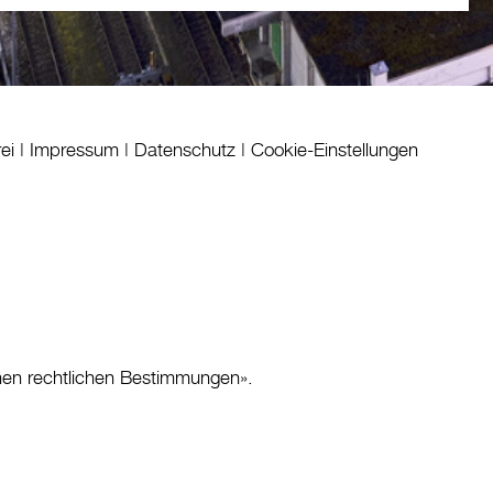
rei
|
Impressum
|
Datenschutz
|
Cookie-Einstellungen
nen rechtlichen Bestimmungen
».