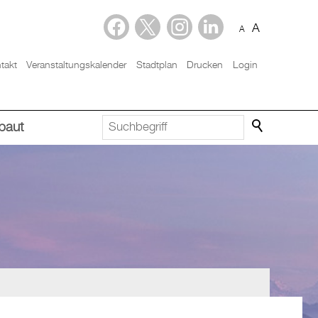
A
A
takt
Veranstaltungskalender
Stadtplan
Drucken
Login
baut