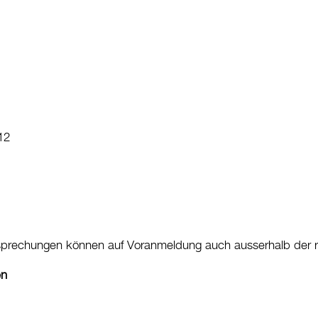
12
esprechungen können auf Voranmeldung auch ausserhalb der re
en