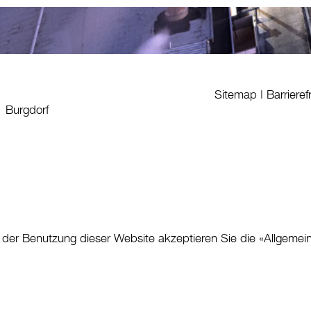
Sitemap
|
Barrieref
1 Burgdorf
 der Benutzung dieser Website akzeptieren Sie die «
Allgemei