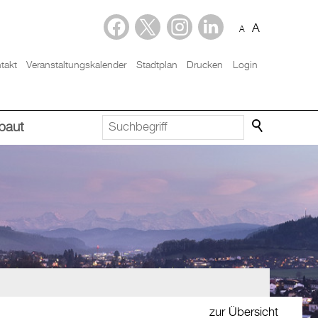
A
A
takt
Veranstaltungskalender
Stadtplan
Drucken
Login
baut
zur Übersicht