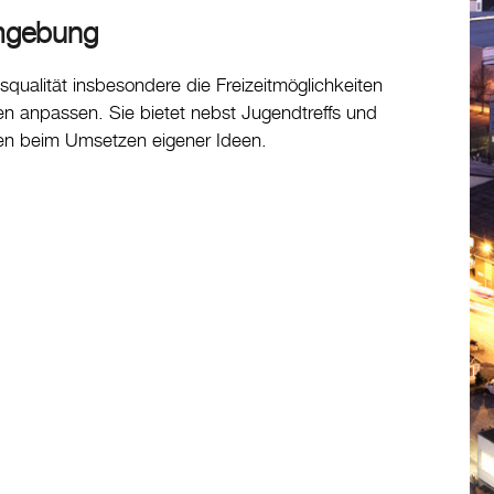
Umgebung
ualität insbesondere die Freizeitmöglichkeiten
 anpassen. Sie bietet nebst Jugendtreffs und
hen beim Umsetzen eigener Ideen.