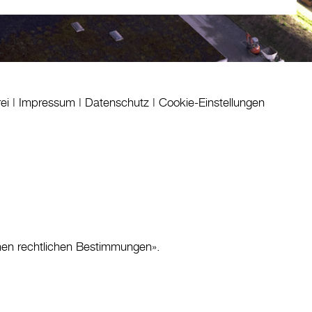
rei
|
Impressum
|
Datenschutz
|
Cookie-Einstellungen
nen rechtlichen Bestimmungen
».