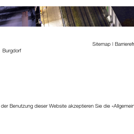
Sitemap
|
Barrieref
1 Burgdorf
 der Benutzung dieser Website akzeptieren Sie die «
Allgemei