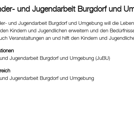
nder- und Jugendarbeit Burgdorf und 
der- und Jugendarbeit Burgdorf und Umgebung will die Lebensq
en Kindern und Jugendlichen erweitern und den Bedürfnissen
ch Veranstaltungen an und hilft den Kindern und Jugendlic
ationen
 und Jugendarbeit Burgdorf und Umgebung (JuBU)
reich
- und Jugendarbeit Burgdorf und Umgebung