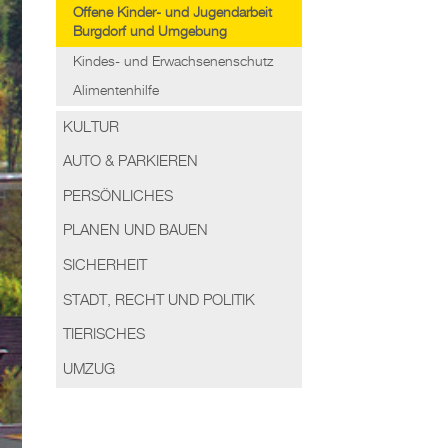
Offene Kinder- und Jugendarbeit
Burgdorf und Umgebung
Kindes- und Erwachsenenschutz
Alimentenhilfe
KULTUR
AUTO & PARKIEREN
PERSÖNLICHES
PLANEN UND BAUEN
SICHERHEIT
STADT, RECHT UND POLITIK
TIERISCHES
UMZUG