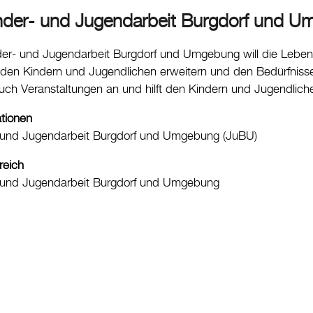
nder- und Jugendarbeit Burgdorf und 
der- und Jugendarbeit Burgdorf und Umgebung will die Lebensq
en Kindern und Jugendlichen erweitern und den Bedürfnissen
ch Veranstaltungen an und hilft den Kindern und Jugendlic
ationen
 und Jugendarbeit Burgdorf und Umgebung (JuBU)
reich
- und Jugendarbeit Burgdorf und Umgebung