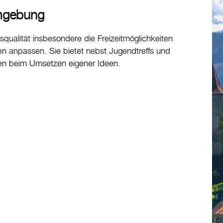
Umgebung
ualität insbesondere die Freizeitmöglichkeiten
 anpassen. Sie bietet nebst Jugendtreffs und
hen beim Umsetzen eigener Ideen.