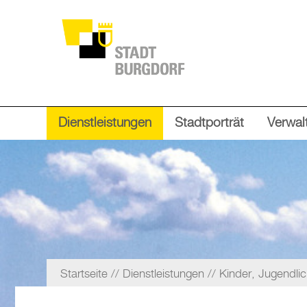
Dienstleistungen
Stadtporträt
Verwalt
Startseite
Dienstleistungen
Kinder, Jugendli