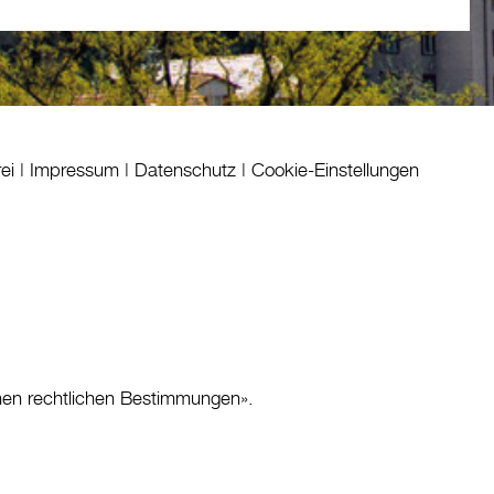
rei
|
Impressum
|
Datenschutz
|
Cookie-Einstellungen
nen rechtlichen Bestimmungen
».