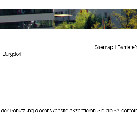
Sitemap
|
Barrieref
1 Burgdorf
 der Benutzung dieser Website akzeptieren Sie die «
Allgemei