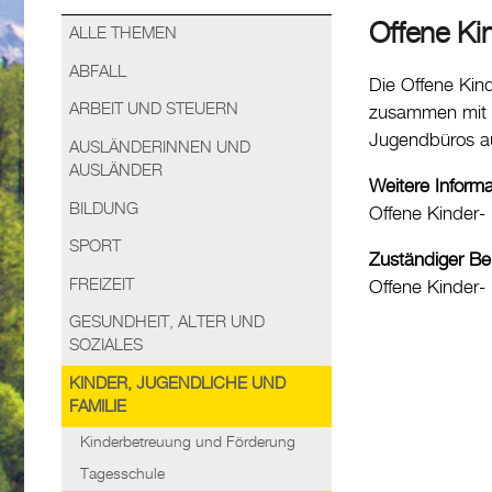
Offene Ki
ALLE THEMEN
ABFALL
Die Offene Kin
ARBEIT UND STEUERN
zusammen mit d
Jugendbüros au
AUSLÄNDERINNEN UND
AUSLÄNDER
Weitere Inform
BILDUNG
Offene Kinder-
SPORT
Zuständiger Be
FREIZEIT
Offene Kinder
GESUNDHEIT, ALTER UND
SOZIALES
KINDER, JUGENDLICHE UND
FAMILIE
Kinderbetreuung und Förderung
Tagesschule