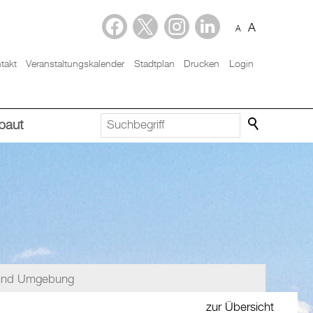
A
A
takt
Veranstaltungskalender
Stadtplan
Drucken
Login
baut
f und Umgebung
zur Übersicht