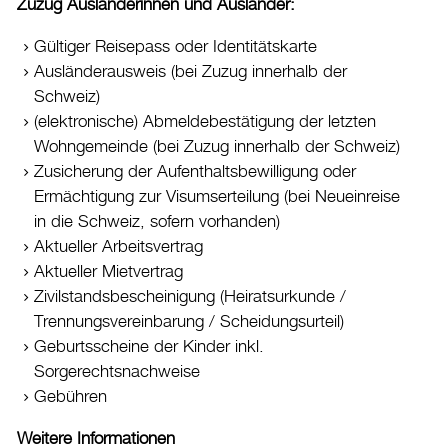
Zuzug Ausländerinnen und Ausländer:
Drucken
Login
Gültiger Reisepass oder Identitätskarte
Ausländerausweis (bei Zuzug innerhalb der
Schweiz)
(elektronische) Abmeldebestätigung der letzten
Wohngemeinde (bei Zuzug innerhalb der Schweiz)
Zusicherung der Aufenthaltsbewilligung oder
Ermächtigung zur Visumserteilung (bei Neueinreise
in die Schweiz, sofern vorhanden)
Aktueller Arbeitsvertrag
Aktueller Mietvertrag
Zivilstandsbescheinigung (Heiratsurkunde /
Trennungsvereinbarung / Scheidungsurteil)
Geburtsscheine der Kinder inkl.
Sorgerechtsnachweise
Gebühren
Weitere Informationen