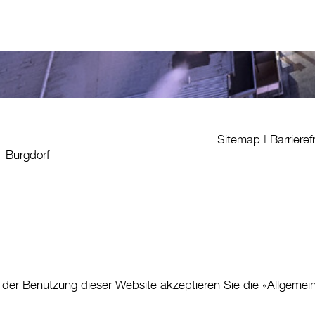
Sitemap
|
Barrieref
1 Burgdorf
 der Benutzung dieser Website akzeptieren Sie die «
Allgemei