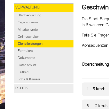
Geschwin
VERWALTUNG
Stadtverwaltung
Die Stadt Burg
Organigramm
in 6 weiteren
Mitarbeitende
Falls Sie Frag
Onlineschalter
Dienstleistungen
Konsequenzen 
Formulare
Dokumente
Überschreitun
Datenschutz
Leitbild
Jobs & Karriere
POLITIK
1 - 5 km/h
6 - 10 km/h