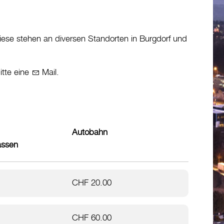
iese stehen an diversen Standorten in Burgdorf und
itte eine
Mail
.
Autobahn
assen
CHF 20.00
CHF 60.00