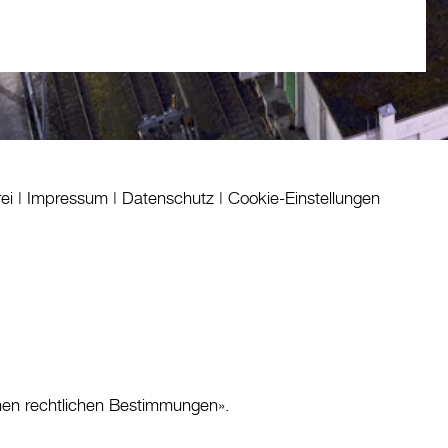
rei
|
Impressum
|
Datenschutz
|
Cookie-Einstellungen
nen rechtlichen Bestimmungen
».