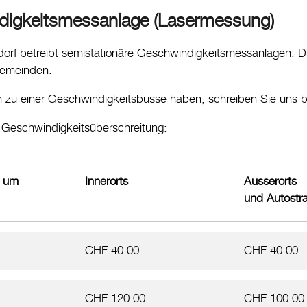
digkeitsmessanlage (Lasermessung)
dorf betreibt semistationäre Geschwindigkeitsmessanlagen. D
 Gemeinden.
en zu einer Geschwindigkeitsbusse haben, schreiben Sie uns b
Geschwindigkeitsüberschreitung:
g um
Innerorts
Ausserorts
und Autostr
CHF 40.00
CHF 40.00
CHF 120.00
CHF 100.00