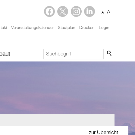
A
A
takt
Veranstaltungskalender
Stadtplan
Drucken
Login
baut
zur Übersicht