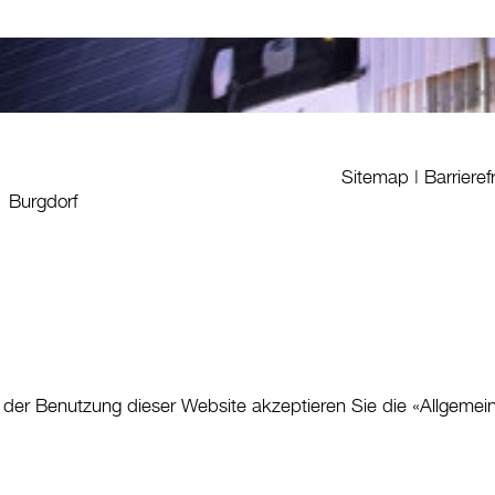
Sitemap
|
Barrieref
1 Burgdorf
 der Benutzung dieser Website akzeptieren Sie die «
Allgemei