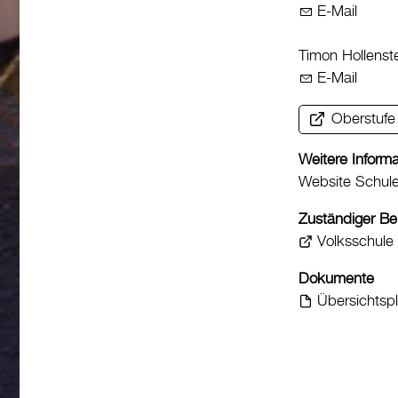
E-Mail
Timon Hollenst
E-Mail
Oberstufe
Weitere Inform
Website Schule
Zuständiger Be
Volksschule
Dokumente
Übersichtsp