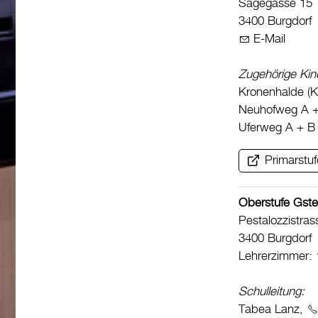
Sägegasse 15
3400 Burgdorf
E-Mail
Zugehörige Kin
Kronenhalde (K
Neuhofweg A +
Uferweg A + B 
Primarstuf
Oberstufe Gste
Pestalozzistras
3400 Burgdorf
Lehrerzimmer:
Schulleitung:
Tabea Lanz,