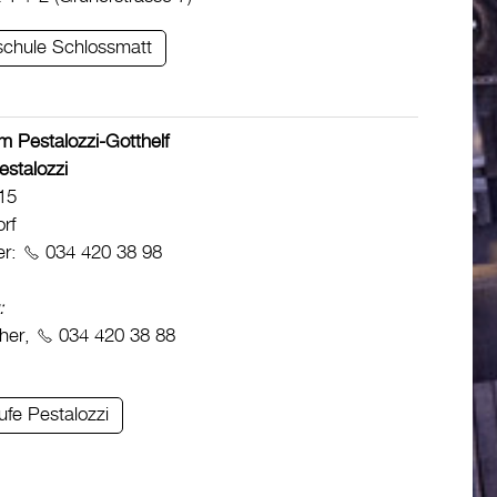
schule Schlossmatt
m Pestalozzi-Gotthelf
estalozzi
15
rf
er:
034 420 38 98
:
her,
034 420 38 88
ufe Pestalozzi