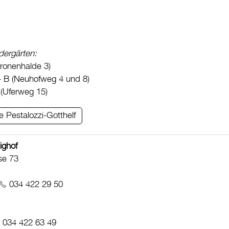
dergärten:
ronenhalde 3)
 B (Neuhofweg 4 und 8)
(Uferweg 15)
e Pestalozzi-Gotthelf
ighof
se 73
034 422 29 50
034 422 63 49