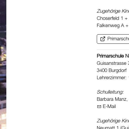
Zugehörige Kin
Choserfeld 1 + 
Falkenweg A +
Primarsch
Primarschule 
Guisanstrasse 
3400 Burgdorf
Lehrerzimmer:
Schulleitung:
Barbara Manz
E-Mail
Zugehörige Kin
Neumatt 1 (Gui