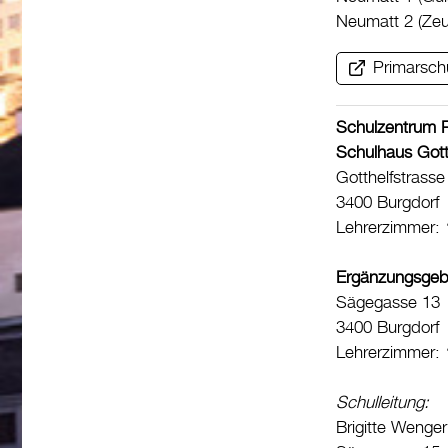
Neumatt 2 (Zeu
Primarsch
Schulzentrum P
Schulhaus Gott
Gotthelfstrasse
3400 Burgdorf
Lehrerzimmer:
Ergänzungsgeb
Sägegasse 13
3400 Burgdorf
Lehrerzimmer:
Schulleitung:
Brigitte Wenge