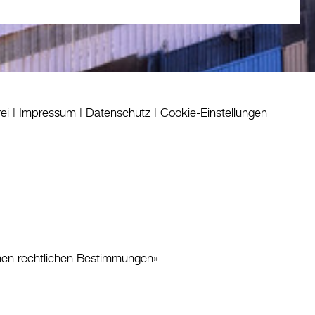
rei
|
Impressum
|
Datenschutz
|
Cookie-Einstellungen
nen rechtlichen Bestimmungen
».