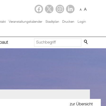
A
A
takt
Veranstaltungskalender
Stadtplan
Drucken
Login
baut
zur Übersicht