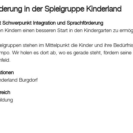
derung in der Spielgruppe Kinderland
t Schwerpunkt Integration und Sprachförderung
llen Kindern einen besseren Start in den Kindergarten zu ermög
ielgruppen stehen im Mittelpunkt die Kinder und ihre Bedürfni
po. Wir holen es dort ab, wo es gerade steht, fördern seine K
feld.
ationen
nderland Burgdorf
reich
ildung