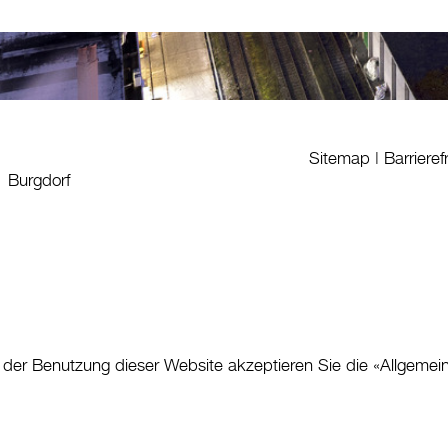
Sitemap
|
Barrieref
1 Burgdorf
 der Benutzung dieser Website akzeptieren Sie die «
Allgemei