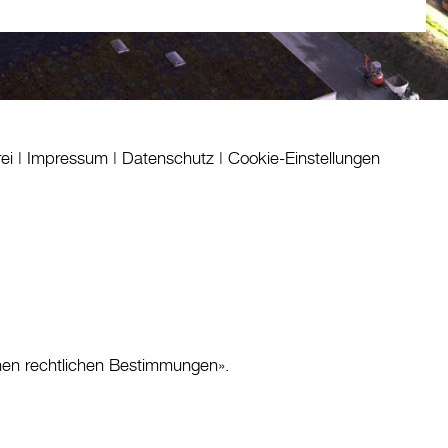
rei
|
Impressum
|
Datenschutz
|
Cookie-Einstellungen
nen rechtlichen Bestimmungen
».