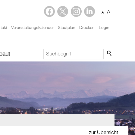
A
A
takt
Veranstaltungskalender
Stadtplan
Drucken
Login
baut
zur Übersicht