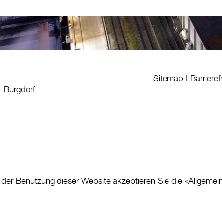
Sitemap
|
Barrieref
1 Burgdorf
 der Benutzung dieser Website akzeptieren Sie die «
Allgemei