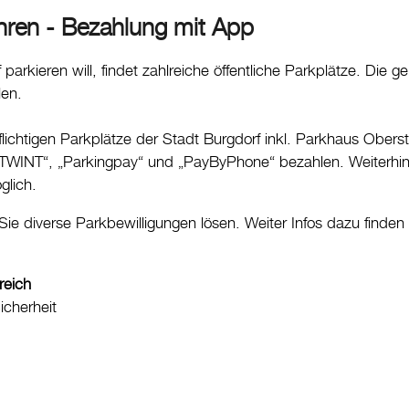
ren - Bezahlung mit App
 parkieren will, findet zahlreiche öffentliche Parkplätze. Die
len.
lichtigen Parkplätze der Stadt Burgdorf inkl. Parkhaus Obers
„TWINT“, „Parkingpay“ und „PayByPhone“ bezahlen. Weiterhin i
lich.
ie diverse Parkbewilligungen lösen. Weiter Infos dazu finden
reich
cherheit