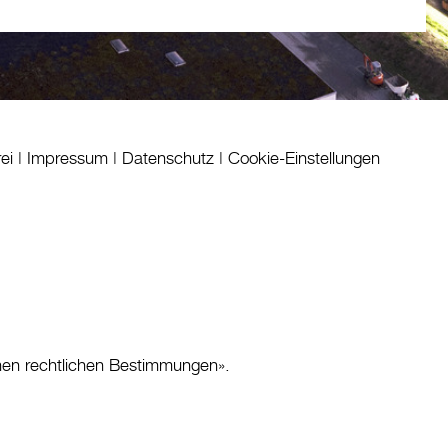
rei
|
Impressum
|
Datenschutz
|
Cookie-Einstellungen
nen rechtlichen Bestimmungen
».