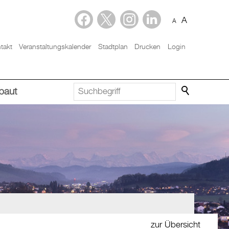
A
A
takt
Veranstaltungskalender
Stadtplan
Drucken
Login
baut
zur Übersicht