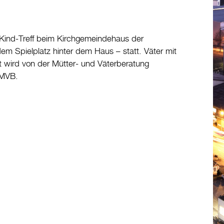
-Kind-Treff beim Kirchgemeindehaus der
dem Spielplatz hinter dem Haus – statt. Väter mit
t wird von der Mütter- und Väterberatung
 MVB.