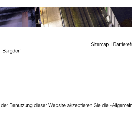
Sitemap
|
Barrieref
1 Burgdorf
 der Benutzung dieser Website akzeptieren Sie die «
Allgemei