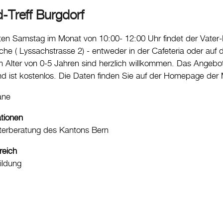
d-Treff Burgdorf
ten Samstag im Monat von 10:00- 12:00 Uhr findet der Vater
rche ( Lyssachstrasse 2) - entweder in der Cafeteria oder auf 
im Alter von 0-5 Jahren sind herzlich willkommen. Das Angebo
nd ist kostenlos. Die Daten finden Sie auf der Homepage der
ane
ationen
terberatung des Kantons Bern
reich
ildung