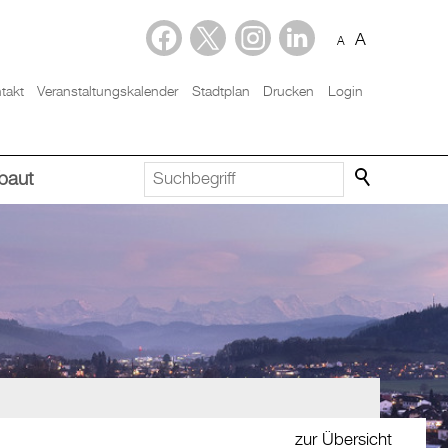
A
A
takt
Veranstaltungskalender
Stadtplan
Drucken
Login
baut
zur Übersicht