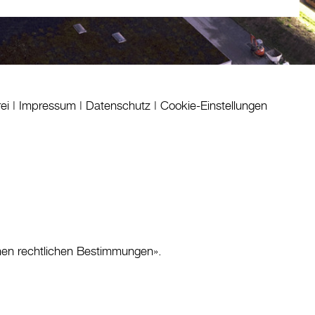
rei
|
Impressum
|
Datenschutz
|
Cookie-Einstellungen
nen rechtlichen Bestimmungen
».