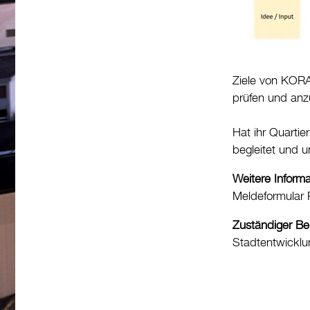
Ziele von KORA
prüfen und an
Hat ihr Quarti
begleitet und u
Weitere Inform
Meldeformular 
Zuständiger Be
Stadtentwicklu