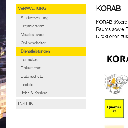
KORAB
VERWALTUNG
Stadtverwaltung
KORAB (Koordina
Organigramm
Raums sowie Fac
Mitarbeitende
Direktionen zus
Onlineschalter
Dienstleistungen
Formulare
Dokumente
Datenschutz
Leitbild
Jobs & Karriere
POLITIK