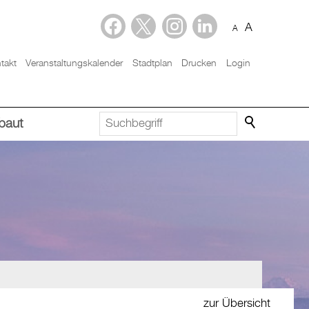
A
A
takt
Veranstaltungskalender
Stadtplan
Drucken
Login
baut
zur Übersicht