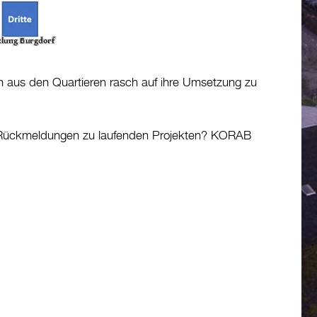
en aus den Quartieren rasch auf ihre Umsetzung zu
nd Rückmeldungen zu laufenden Projekten? KORAB