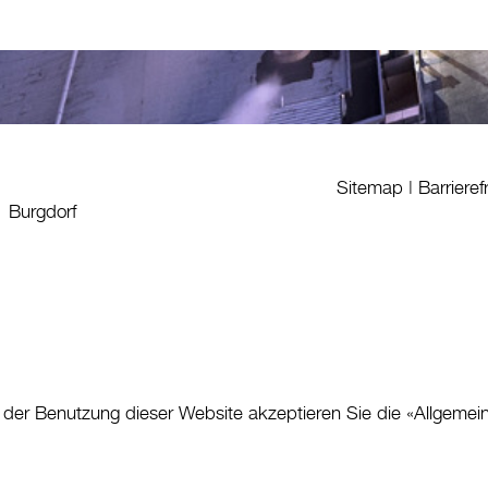
Sitemap
|
Barrieref
1 Burgdorf
 der Benutzung dieser Website akzeptieren Sie die «
Allgemei