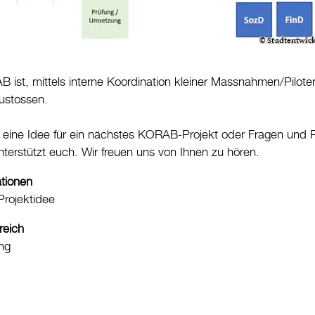
B ist, mittels interne Koordination kleiner Massnahmen/Pilot
zustossen.
er eine Idee für ein nächstes KORAB-Projekt oder Fragen u
nterstützt euch. Wir freuen uns von Ihnen zu hören.
ationen
Projektidee
reich
ng