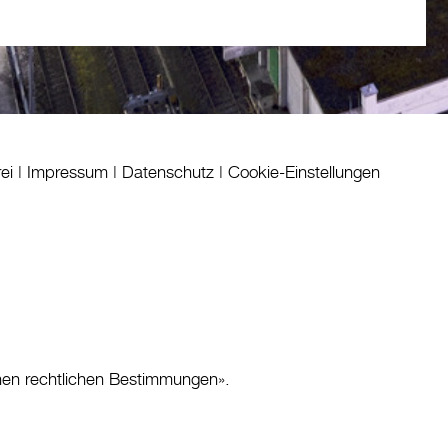
rei
|
Impressum
|
Datenschutz
|
Cookie-Einstellungen
nen rechtlichen Bestimmungen
».