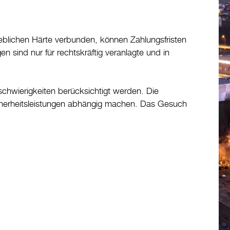
rheblichen Härte verbunden, können Zahlungsfristen
en sind nur für rechtskräftig veranlagte und in
schwierigkeiten berücksichtigt werden. Die
cherheitsleistungen abhängig machen. Das Gesuch