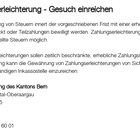
rleichterung - Gesuch einreichen
ng von Steuern innert der vorgeschriebenen Frist mit einer e
reckt oder Teilzahlungen bewilligt werden. Zahlungserleichterung
llte Steuern möglich.
eichterungen sollen zeitlich beschränkte, erhebliche Zahlungs
ng kann die Gewährung von Zahlungserleichterungen von Si
tändigen Inkassostelle einzureichen:
ng des Kantons Bern
al-Oberaargau
5
 60 01