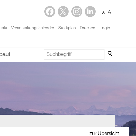
A
A
takt
Veranstaltungskalender
Stadtplan
Drucken
Login
baut
zur Übersicht