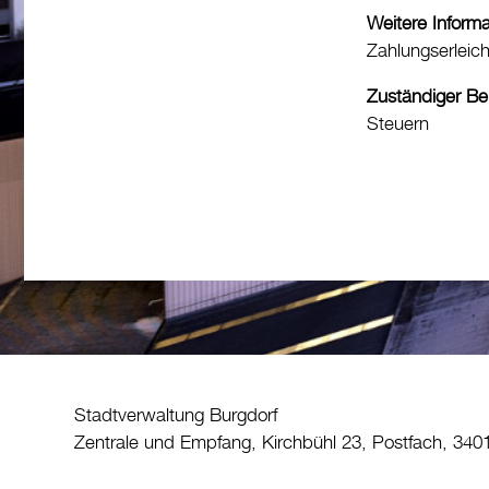
Weitere Inform
Zahlungserleic
Zuständiger Be
Steuern
Stadtverwaltung Burgdorf
Zentrale und Empfang, Kirchbühl 23, Postfach, 340