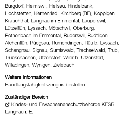
Drucken
Burgdorf, Heimiswil, Hellsau, Hindelbank,
Login
Höchstetten, Kernenried, Kirchberg (BE), Koppigen
Krauchthal, Langnau im Emmental, Lauperswil,
Lützelflüh, Lyssach, Mötschwil, Oberburg,
Röthenbach im Emmental, Rüderswil, Rüdtligen-
Alchenflüh, Rüegsau, Rumendingen, Rüti b. Lyssach,
Schangnau, Signau, Sumiswald, Trachselwald, Trub,
Trubschachen, Utzenstorf, Wiler b. Utzenstorf,
Willadingen, Wynigen, Zielebach
Weitere Informationen
Handlungsfähigkeitszeugnis bestellen
Zuständiger Bereich
Kindes- und Erwachsenenschutzbehörde KESB
Langnau i. E.