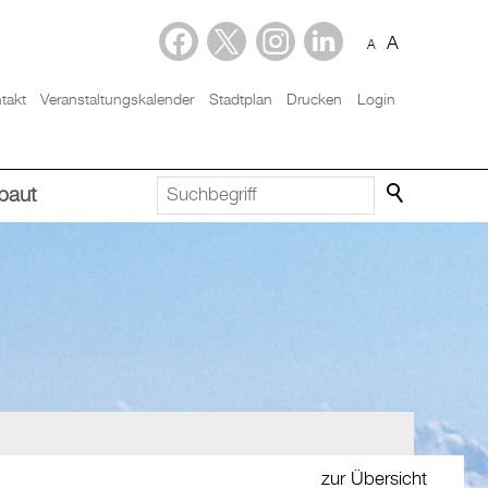
A
A
takt
Veranstaltungskalender
Stadtplan
Drucken
Login
baut
zur Übersicht