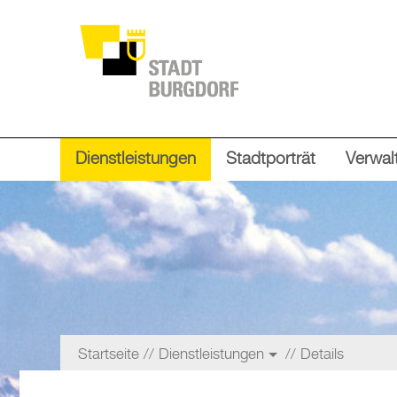
Dienstleistungen
Stadtporträt
Verwalt
Startseite
Dienstleistungen
Details