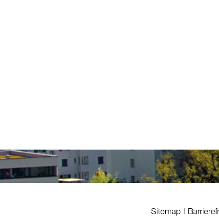
Sitemap
|
Barrieref