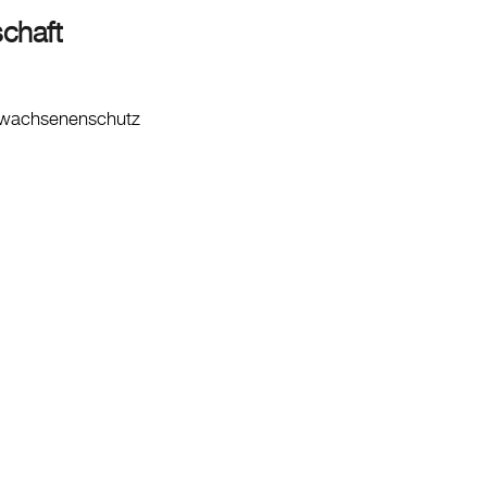
chaft
rwachsenenschutz