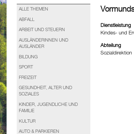
Vormunds
ALLE THEMEN
ABFALL
Dienstleistung
ARBEIT UND STEUERN
Kindes- und E
AUSLÄNDERINNEN UND
Abteilung
AUSLÄNDER
Sozialdirektion
BILDUNG
SPORT
FREIZEIT
GESUNDHEIT, ALTER UND
SOZIALES
KINDER, JUGENDLICHE UND
FAMILIE
KULTUR
AUTO & PARKIEREN