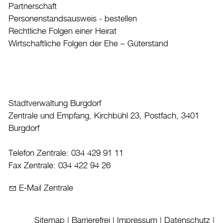
Partnerschaft
Aktuelles
Personenstandsausweis - bestellen
Rechtliche Folgen einer Heirat
Burgdorf baut
Wirtschaftliche Folgen der Ehe – Güterstand
Home
Öffnungszeiten & Kontakt
Veranstaltungskalender
Stadtverwaltung Burgdorf
Stadtplan
Zentrale und Empfang, Kirchbühl 23, Postfach, 3401
Burgdorf
Drucken
Login
Telefon Zentrale: 034 429 91 11
Fax Zentrale: 034 422 94 26
E-Mail Zentrale
Sitemap
|
Barrierefrei
|
Impressum
|
Datenschutz
|