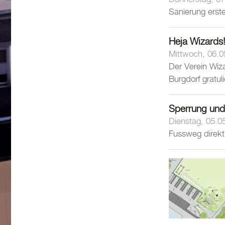
Sanierung erst
Heja Wizards!
Mittwoch, 06.0
Der Verein Wiz
Burgdorf gratul
Sperrung un
Dienstag, 05.0
Fussweg direkt