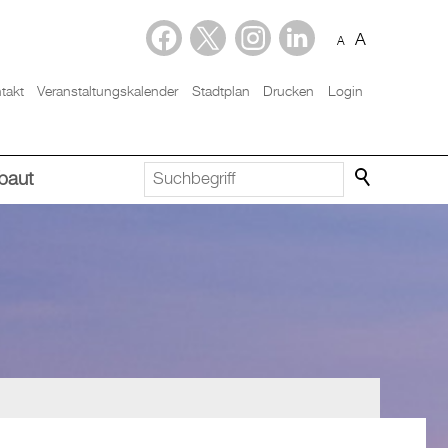
A
A
takt
Veranstaltungskalender
Stadtplan
Drucken
Login
baut