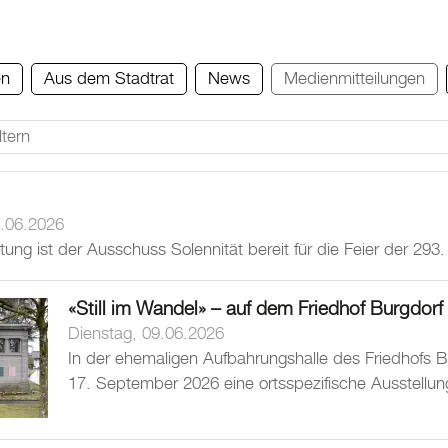
en
Aus dem Stadtrat
News
Medienmitteilungen
.06.2026
tung ist der Ausschuss Solennität bereit für die Feier der 293
«Still im Wandel» – auf dem Friedhof Burgdorf
Dienstag, 09.06.2026
In der ehemaligen Aufbahrungshalle des Friedhofs Bur
17. September 2026 eine ortsspezifische Ausstellu