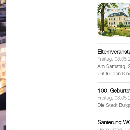
Elternveranst
Freitag, 08.05.
Am Samstag, 2. 
«Fit für den Ki
100. Geburts
Freitag, 08.05.
Die Stadt Burgd
Sanierung W
Donnerstag, 07