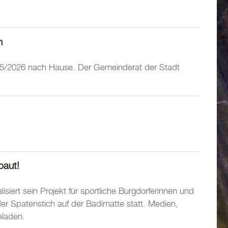
n
2025/2026 nach Hause. Der Gemeinderat der Stadt
baut!
isiert sein Projekt für sportliche Burgdorferinnen und
er Spatenstich auf der Badimatte statt. Medien,
eladen.