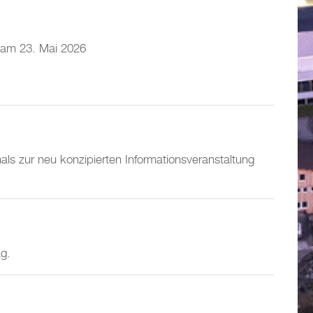
g am 23. Mai 2026
ls zur neu konzipierten Informationsveranstaltung
ag.