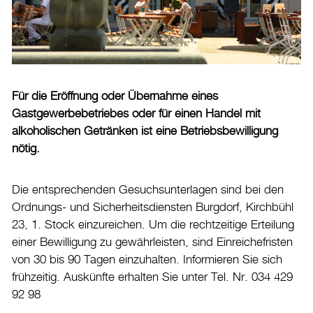
Burgdorf baut
Home
Öffnungszeiten & Kontakt
Für die Eröffnung oder Übernahme eines
Veranstaltungskalender
Gastgewerbebetriebes oder für einen Handel mit
alkoholischen Getränken ist eine Betriebsbewilligung
Stadtplan
nötig.
Drucken
Login
Die entsprechenden Gesuchsunterlagen sind bei den
Ordnungs- und Sicherheitsdiensten Burgdorf, Kirchbühl
23, 1. Stock einzureichen. Um die rechtzeitige Erteilung
einer Bewilligung zu gewährleisten, sind Einreichefristen
von 30 bis 90 Tagen einzuhalten. Informieren Sie sich
frühzeitig.
Auskünfte erhalten Sie unter Tel. Nr. 034 429
92 98