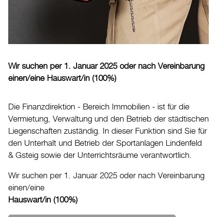
Burgdorf baut
Home
Öffnungszeiten & Kontakt
Wir suchen per 1. Januar 2025 oder nach Vereinbarung
Veranstaltungskalender
einen/eine Hauswart/in (100%)
Stadtplan
Die Finanzdirektion - Bereich Immobilien - ist für die
Drucken
Vermietung, Verwaltung und den Betrieb der städtischen
Login
Liegenschaften zuständig. In dieser Funktion sind Sie für
den Unterhalt und Betrieb der Sportanlagen Lindenfeld
& Gsteig sowie der Unterrichtsräume verantwortlich.
Wir suchen per 1. Januar 2025 oder nach Vereinbarung
einen/eine
Hauswart/in (100%)