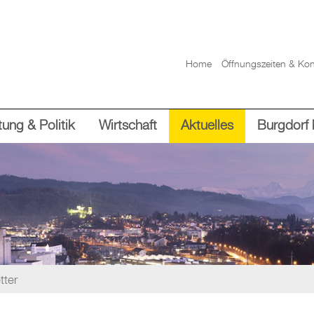
Home
Öffnungszeiten & Kon
ung & Politik
Wirtschaft
Aktuelles
Burgdorf 
tter