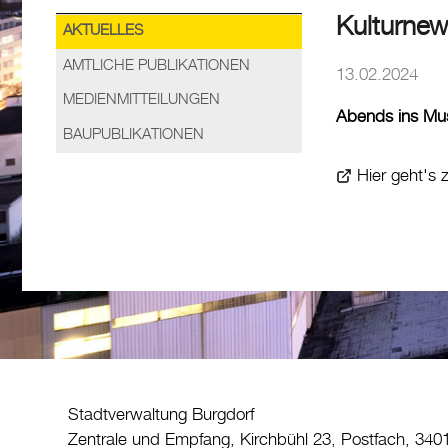
Kulturnew
AKTUELLES
AMTLICHE PUBLIKATIONEN
13.02.2024
MEDIENMITTEILUNGEN
Abends ins M
BAUPUBLIKATIONEN
Hier geht's 
Stadtverwaltung Burgdorf
Zentrale und Empfang, Kirchbühl 23, Postfach, 340