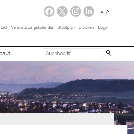
A
A
takt
Veranstaltungskalender
Stadtplan
Drucken
Login
baut