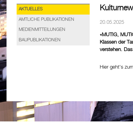
Kulturnew
AKTUELLES
AMTLICHE PUBLIKATIONEN
20.05.2025
MEDIENMITTEILUNGEN
«MUTIG, MUTIG» 
BAUPUBLIKATIONEN
Klassen der Ta
verstehen. Das 
Hier geht's z