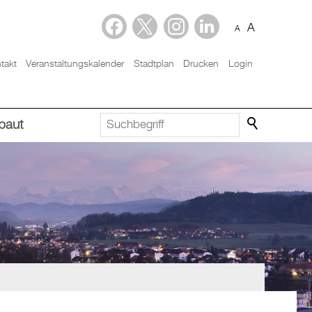
A
A
takt
Veranstaltungskalender
Stadtplan
Drucken
Login
baut