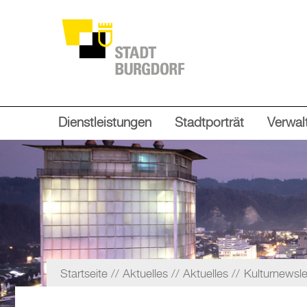
Dienstleistungen
Stadtporträt
Verwalt
Startseite
Aktuelles
Aktuelles
Kulturnewsle