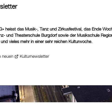
sletter
heisst das Musik-, Tanz und Zirkusfestival, das Ende Woche i
nz- und Theaterschule Burgdorf sowie der Musikschule Region
und vieles mehr in einer sehr reichen Kulturwoche.
um neuen
Kulturnewsletter