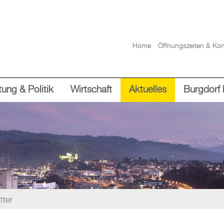
Home
Öffnungszeiten & Kon
ung & Politik
Wirtschaft
Aktuelles
Burgdorf 
tter